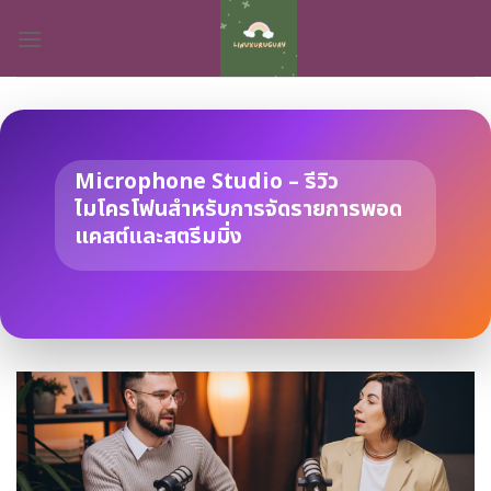
Skip
to
content
Microphone Studio – รีวิว
ไมโครโฟนสำหรับการจัดรายการพอด
แคสต์และสตรีมมิ่ง