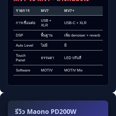
รายการ
MV7
MV7+
USB +
การเชื่อมต่อ
USB-C + XLR
XLR
DSP
พื้นฐาน
เพิ่ม denoiser + reverb
Auto Level
ไม่มี
มี
Touch
ธรรมดา
LED ปรับสี
Panel
Software
MOTIV
MOTIV Mix
รีวิว Maono PD200W