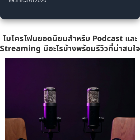
Technica AT2020
ไมโครโฟนยอดนิยมสำหรับ Podcast และ
Streaming มีอะไรบ้างพร้อมรีวิวที่น่าสนใจ