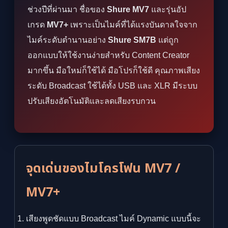
ช่วงปีที่ผ่านมา ชื่อของ
Shure MV7
และรุ่นอัป
เกรด
MV7+
เพราะเป็นไมค์ที่ได้แรงบันดาลใจจาก
ไมค์ระดับตำนานอย่าง
Shure SM7B
แต่ถูก
ออกแบบให้ใช้งานง่ายสำหรับ Content Creator
มากขึ้น มือใหม่ก็ใช้ได้ มือโปรก็ใช้ดี คุณภาพเสียง
ระดับ Broadcast ใช้ได้ทั้ง USB และ XLR มีระบบ
ปรับเสียงอัตโนมัติและลดเสียงรบกวน
จุดเด่นของไมโครโฟน MV7 /
MV7+
เสียงพูดชัดแบบ Broadcast ไมค์ Dynamic แบบนี้จะ