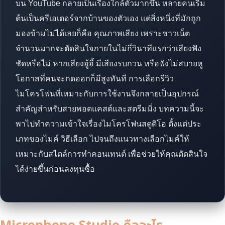
บน YouTube กลายเป็นเรื่องใกล้ตัวมากขึ้น หลายคนเริ่ม
ต้นเป็นครีเอเตอร์จากบ้านของตัวเอง แต่สิ่งหนึ่งที่มักถูก
มองข้ามไม่ได้เลยก็คือ คุณภาพเสียง เพราะชาวเน็ต
จำนวนมากจะตัดสินใจภายในไม่กี่วินาทีแรกว่าเสียงฟัง
ชัดหรือไม่ หากเสียงอู้อี้ มีเสียงรบกวน หรือฟังไม่สบายหู
โอกาสที่คนจะกดออกก็มีสูงทันที การเลือกรีวิว
ไมโครโฟนที่เหมาะกับการใช้งานจึงกลายเป็นอุปกรณ์
สำคัญสำหรับสายพอดแคสต์และสตรีมมิ่ง บทความนี้จะ
พาไปทำความเข้าใจเรื่องไมโครโฟนสตูดิโอ ตั้งแต่ประ
เภทของไมค์ วิธีเลือก ไปจนถึงแนวทางเลือกไมค์ให้
เหมาะกับสไตล์การทำคอนเทนต์ เพื่อช่วยให้คุณตัดสินใจ
ได้ง่ายขึ้นก่อนลงทุนซื้อ