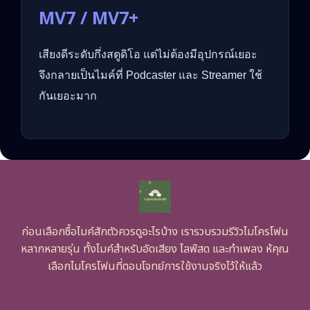
MV7 / MV7+
เสียงดีระดับกึ่งสตูดิโอ แต่ไม่ต้องมีอุปกรณ์เยอะ
จึงกลายเป็นไมค์ที่ Podcaster และ Streamer ใช้
กันเยอะมาก
ก่อนเลือกซื้อไมค์สักตัวควรดูอะไรบ้าง เรารวบรวมรีวิวไมโครโฟน
หลากหลายรุ่น ทั้งไมค์สำหรับอัดเสียง ไลฟ์สด และทำเพลง ห้คุณ
เลือกไมโครโฟนที่ตอบโจทย์การใช้งานจริงไว้ให้แล้ว